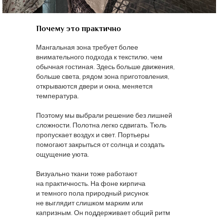
Почему это практично
Мангальная зона требует более
внимательного подхода к текстилю, чем
обычная гостиная. Здесь больше движения,
больше света, рядом зона приготовления,
открываются двери и окна, меняется
температура.
Поэтому мы выбрали решение без лишней
сложности. Полотна легко сдвигать. Тюль
пропускает воздух и свет. Портьеры
помогают закрыться от солнца и создать
ощущение уюта.
Визуально ткани тоже работают
на практичность. На фоне кирпича
и темного пола природный рисунок
не выглядит слишком марким или
капризным. Он поддерживает общий ритм