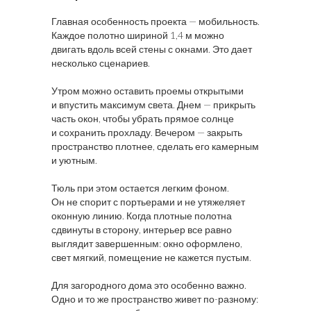
Главная особенность проекта — мобильность.
Каждое полотно шириной 1,4 м можно
двигать вдоль всей стены с окнами. Это дает
несколько сценариев.
Утром можно оставить проемы открытыми
и впустить максимум света. Днем — прикрыть
часть окон, чтобы убрать прямое солнце
и сохранить прохладу. Вечером — закрыть
пространство плотнее, сделать его камерным
и уютным.
Тюль при этом остается легким фоном.
Он не спорит с портьерами и не утяжеляет
оконную линию. Когда плотные полотна
сдвинуты в сторону, интерьер все равно
выглядит завершенным: окно оформлено,
свет мягкий, помещение не кажется пустым.
Для загородного дома это особенно важно.
Одно и то же пространство живет по-разному: