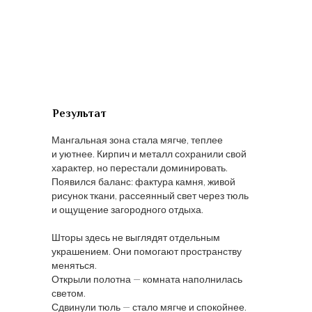
Результат
Мангальная зона стала мягче, теплее
и уютнее. Кирпич и металл сохранили свой
характер, но перестали доминировать.
Появился баланс: фактура камня, живой
рисунок ткани, рассеянный свет через тюль
и ощущение загородного отдыха.
Шторы здесь не выглядят отдельным
украшением. Они помогают пространству
меняться.
Открыли полотна — комната наполнилась
светом.
Сдвинули тюль — стало мягче и спокойнее.