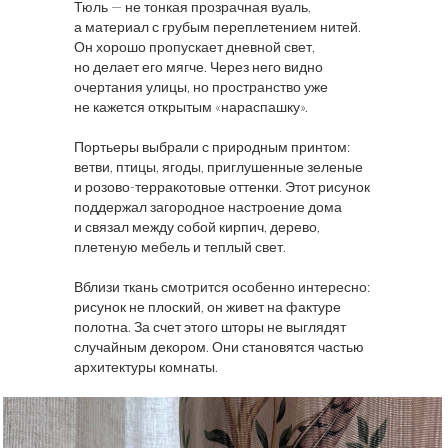
Тюль — не тонкая прозрачная вуаль,
а материал с грубым переплетением нитей.
Он хорошо пропускает дневной свет,
но делает его мягче. Через него видно
очертания улицы, но пространство уже
не кажется открытым «нараспашку».
Портьеры выбрали с природным принтом:
ветви, птицы, ягоды, приглушенные зеленые
и розово-терракотовые оттенки. Этот рисунок
поддержал загородное настроение дома
и связал между собой кирпич, дерево,
плетеную мебель и теплый свет.
Вблизи ткань смотрится особенно интересно:
рисунок не плоский, он живет на фактуре
полотна. За счет этого шторы не выглядят
случайным декором. Они становятся частью
архитектуры комнаты.