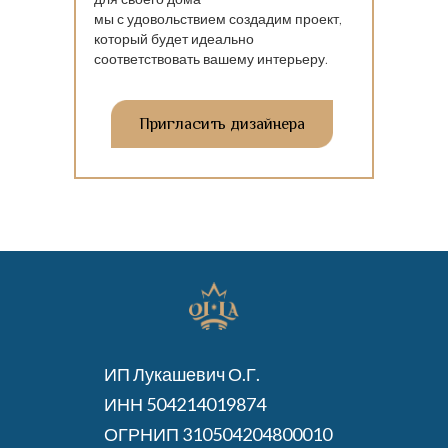
мы с удовольствием создадим проект,
который будет идеально
соответствовать вашему интерьеру.
Пригласить дизайнера
ИП Лукашевич О.Г.
ИНН 504214019874
ОГРНИП 310504204800010