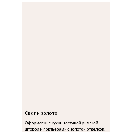
Свет и золото
Оформление кухни-гостиной римской
шторой и портьерами с золотой отделкой.